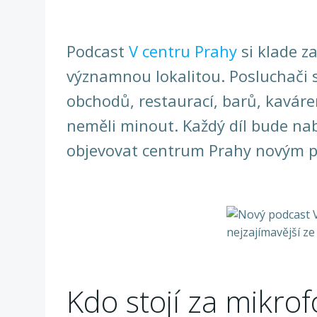
Podcast
V centru Prahy
si klade z
významnou lokalitou. Posluchači s
obchodů, restaurací, barů, kaváre
neměli minout. Každý díl bude na
objevovat centrum Prahy novým 
Kdo stojí za mikro