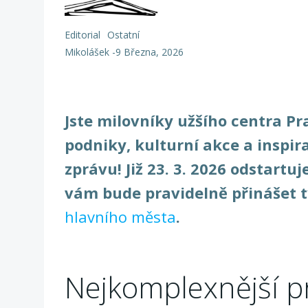
Editorial
Ostatní
Mikolášek
-
9 Března, 2026
Jste milovníky užšího centra Pra
podniky, kulturní akce a inspi
zprávu! Již 23. 3. 2026 odstartu
vám bude pravidelně přinášet 
hlavního města
.
Nejkomplexnější p