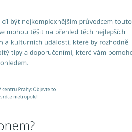
a cíl být nejkomplexnějším průvodcem touto
e mohou těšit na přehled těch nejlepších
n a kulturních událostí, které by rozhodně
bitý tipy a doporučeními, které vám pomoh
pohledem.
fonem?