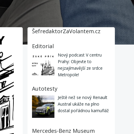
ŠefredaktorZaVolantem.cz
Editorial
Nový podcast V centru
Prahy: Objevte to
nejzajímavější ze srdce
Metropole!
Autotesty
Ještě než se nový Renault
Austral ukáže na plno
dostal pořádnou kamufláž
Mercedes-Benz Museum