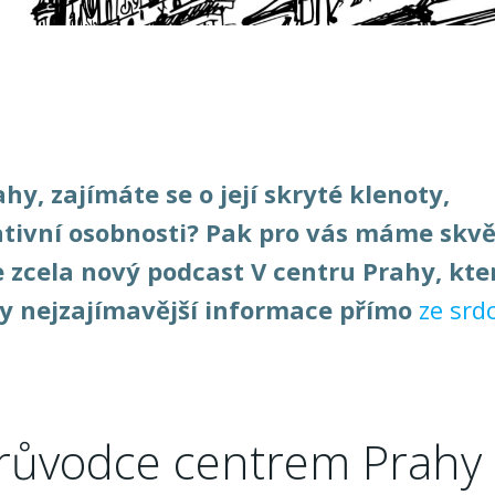
hy, zajímáte se o její skryté klenoty,
rativní osobnosti? Pak pro vás máme skv
je zcela nový podcast V centru Prahy, kte
ty nejzajímavější informace přímo
ze srd
růvodce centrem Prahy