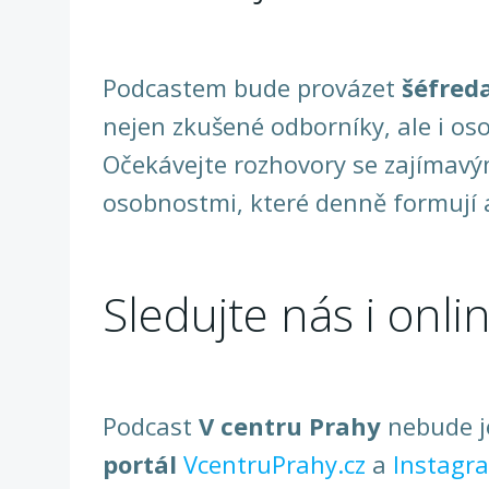
Podcastem bude provázet
šéfred
nejen zkušené odborníky, ale i oso
Očekávejte rozhovory se zajímavým
osobnostmi, které denně formují
Sledujte nás i onlin
Podcast
V centru Prahy
nebude j
portál
VcentruPrahy.cz
a
Instagr