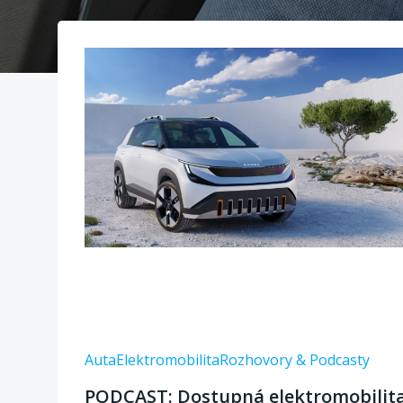
Auta
Elektromobilita
Rozhovory & Podcasty
PODCAST: Dostupná elektromobilita