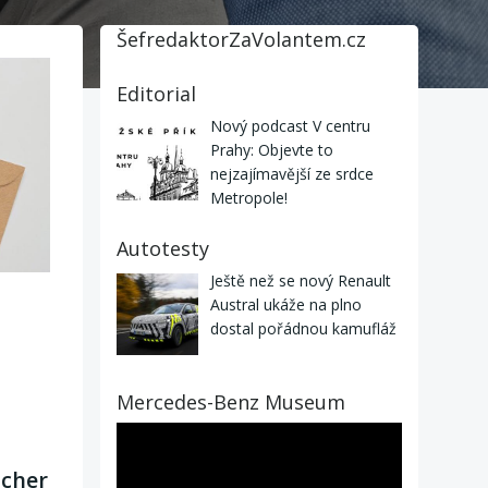
ŠefredaktorZaVolantem.cz
Editorial
Nový podcast V centru
Prahy: Objevte to
nejzajímavější ze srdce
Metropole!
Autotesty
Ještě než se nový Renault
Austral ukáže na plno
dostal pořádnou kamufláž
Mercedes-Benz Museum
Video
přehrávač
ucher