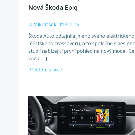
Nová Škoda Epiq
Mikolášek
-
Bře 15
Škoda Auto odtajnila jméno svého elektrického
městského crossoveru, a to společně s design
studií nabízející první pohled na nový model. C
vozu […]
Přečtěte si více