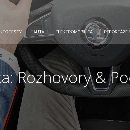
UTOTESTY
AUTA
ELEKTROMOBILITA
REPORTÁŽE 
ka: Rozhovory & Po