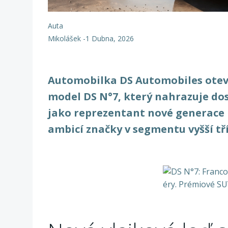
Auta
Mikolášek
-
1 Dubna, 2026
Automobilka DS Automobiles oteví
model DS N°7, který nahrazuje dosa
jako reprezentant nové generace 
ambicí značky v segmentu vyšší tří