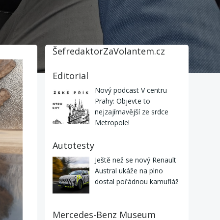
ŠefredaktorZaVolantem.cz
Editorial
Nový podcast V centru
Prahy: Objevte to
nejzajímavější ze srdce
Metropole!
Autotesty
Ještě než se nový Renault
Austral ukáže na plno
dostal pořádnou kamufláž
Mercedes-Benz Museum