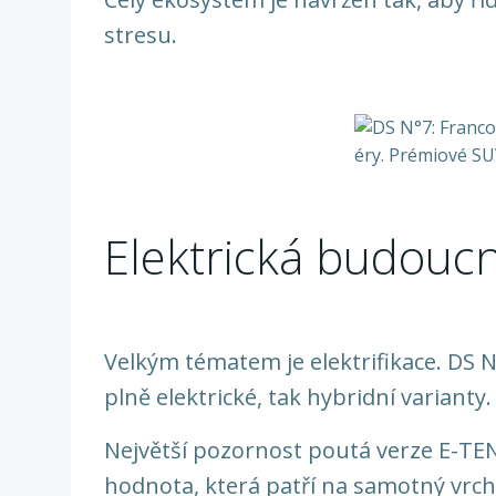
stresu.
Elektrická budouc
Velkým tématem je elektrifikace. DS N
plně elektrické, tak hybridní varianty.
Největší pozornost poutá verze E-T
hodnota, která patří na samotný vrc