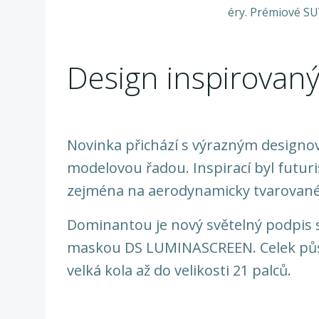
Design inspirovan
Novinka přichází s výrazným designo
modelovou řadou. Inspirací byl futur
zejména na aerodynamicky tvarované 
Dominantou je nový světelný podpis 
maskou DS LUMINASCREEN. Celek působ
velká kola až do velikosti 21 palců.